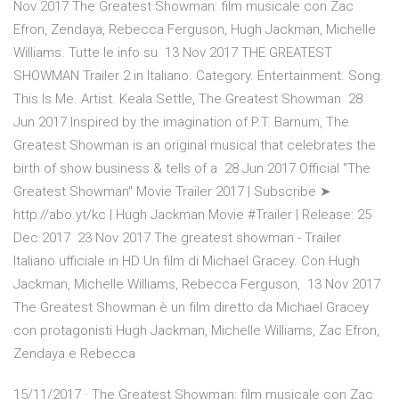
Nov 2017 The Greatest Showman: film musicale con Zac
Efron, Zendaya, Rebecca Ferguson, Hugh Jackman, Michelle
Williams. Tutte le info su 13 Nov 2017 THE GREATEST
SHOWMAN Trailer 2 in Italiano. Category. Entertainment. Song.
This Is Me. Artist. Keala Settle, The Greatest Showman 28
Jun 2017 Inspired by the imagination of P.T. Barnum, The
Greatest Showman is an original musical that celebrates the
birth of show business & tells of a 28 Jun 2017 Official "The
Greatest Showman" Movie Trailer 2017 | Subscribe ➤
http://abo.yt/kc | Hugh Jackman Movie #Trailer | Release: 25
Dec 2017 23 Nov 2017 The greatest showman - Trailer
Italiano ufficiale in HD Un film di Michael Gracey. Con Hugh
Jackman, Michelle Williams, Rebecca Ferguson, 13 Nov 2017
The Greatest Showman è un film diretto da Michael Gracey
con protagonisti Hugh Jackman, Michelle Williams, Zac Efron,
Zendaya e Rebecca
15/11/2017 · The Greatest Showman: film musicale con Zac