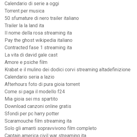
Calendario di serie a oggi
Torrent per musica
50 sfumature di nero trailer italiano
Trailer la la land ita
Il nome della rosa streaming ita
Pay the ghost wikipedia italiano
Contracted fase 1 streaming ita
La vita di david gale cast
Amore e psiche film
Krabat e il mulino dei dodici corvi streaming altadefinizione
Calendario seria a lazio
Afterhours foto di pura gioia torrent
Come si paga il modello f24
Mia gioia sei rns spartito
Download canzoni online gratis
Sfondi per pc harry potter
Scaramouche film streaming ita
Solo gli amanti sopravvivono film completo
Captain america civil war streaming ita