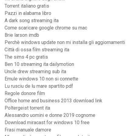
Torrent italiano gratis
Pazzi in alabama libro
A dark song streaming ita
Come scaricare google chrome su mac
Brie larson imdb
Perchè windows update non mi installa gli aggiornamenti
Città di ossa film streaming ita
The sims 4 pc gratis
Ben 10 streaming ita dailymotion
Uncle drew streaming sub ita
Emule windows 10 non si connette
Lu rusciu de lu mare spartito pdf
Regole donore film
Office home and business 2013 download link
Poltergeist torrent ita
Alessandro uomini e donne 2019 cognome
Download miracast for windows 10 free
Frasi manuale damore