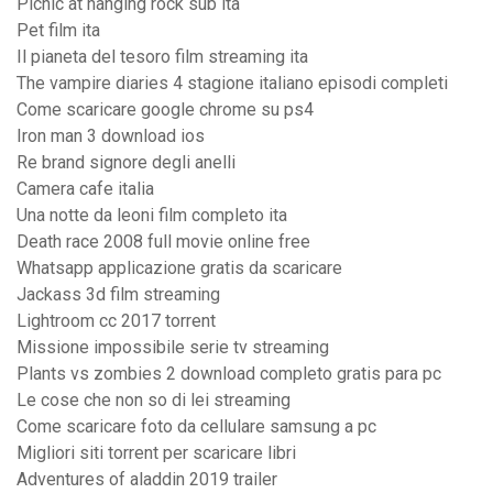
Picnic at hanging rock sub ita
Pet film ita
Il pianeta del tesoro film streaming ita
The vampire diaries 4 stagione italiano episodi completi
Come scaricare google chrome su ps4
Iron man 3 download ios
Re brand signore degli anelli
Camera cafe italia
Una notte da leoni film completo ita
Death race 2008 full movie online free
Whatsapp applicazione gratis da scaricare
Jackass 3d film streaming
Lightroom cc 2017 torrent
Missione impossibile serie tv streaming
Plants vs zombies 2 download completo gratis para pc
Le cose che non so di lei streaming
Come scaricare foto da cellulare samsung a pc
Migliori siti torrent per scaricare libri
Adventures of aladdin 2019 trailer