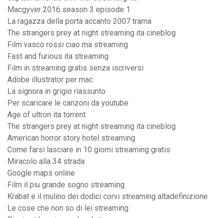
Macgyver 2016 season 3 episode 1
La ragazza della porta accanto 2007 trama
The strangers prey at night streaming ita cineblog
Film vasco rossi ciao ma streaming
Fast and furious ita streaming
Film in streaming gratis senza iscriversi
Adobe illustrator per mac
La signora in grigio riassunto
Per scaricare le canzoni da youtube
Age of ultron ita torrent
The strangers prey at night streaming ita cineblog
American horror story hotel streaming
Come farsi lasciare in 10 giorni streaming gratis
Miracolo alla 34 strada
Google maps online
Film il piu grande sogno streaming
Krabat e il mulino dei dodici corvi streaming altadefinizione
Le cose che non so di lei streaming