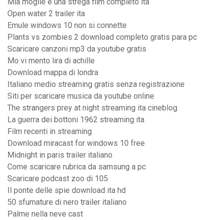
Mia moglie è una strega film completo ita
Open water 2 trailer ita
Emule windows 10 non si connette
Plants vs zombies 2 download completo gratis para pc
Scaricare canzoni mp3 da youtube gratis
Mo vi mento lira di achille
Download mappa di londra
Italiano medio streaming gratis senza registrazione
Siti per scaricare musica da youtube online
The strangers prey at night streaming ita cineblog
La guerra dei bottoni 1962 streaming ita
Film recenti in streaming
Download miracast for windows 10 free
Midnight in paris trailer italiano
Come scaricare rubrica da samsung a pc
Scaricare podcast zoo di 105
Il ponte delle spie download ita hd
50 sfumature di nero trailer italiano
Palme nella neve cast