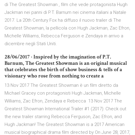
di The Greatest Showman , film che vede protagonista Hugh
Jackman nei panni di P.T. Barnum nei cinema italiani a Natale
2017. La 20th Century Fox ha diffuso il nuovo trailer di The
Greatest Showman, la pellicola con Hugh Jackman, Zac Efron,
Michelle Williams, Rebecca Ferguson e Zendaya in arrivo a
dicembre negli Stati Uniti.
28/06/2017 · Inspired by the imagination of P.T.
Barnum, The Greatest Showman is an original musical
that celebrates the birth of show business & tells of a
visionary who rose from nothing to create a
13 Nov 2017 The Greatest Showman è un film diretto da
Michael Gracey con protagonisti Hugh Jackman, Michelle
Williams, Zac Efron, Zendaya e Rebecca 13 Nov 2017 The
Greatest Showman International Trailer #1 (2017): Check out
the new trailer starring Rebecca Ferguson, Zac Efron, and
Hugh Jackman! The Greatest Showman is a 2017 American
musical biographical drama film directed by On June 28, 2017,